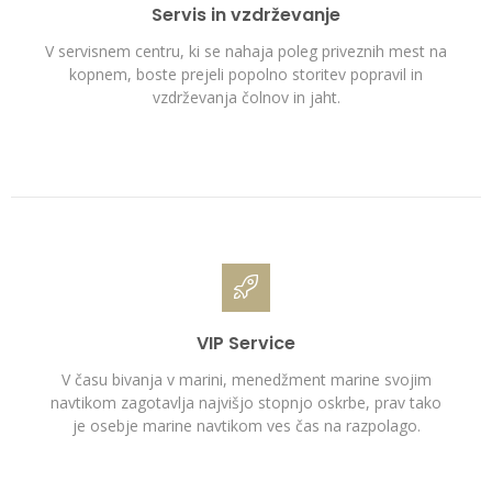
Servis in vzdrževanje
V servisnem centru, ki se nahaja poleg priveznih mest na
kopnem, boste prejeli popolno storitev popravil in
vzdrževanja čolnov in jaht.
VIP Service
V času bivanja v marini, menedžment marine svojim
navtikom zagotavlja najvišjo stopnjo oskrbe, prav tako
je osebje marine navtikom ves čas na razpolago.