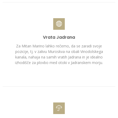
Vrata Jadrana
Za Mitan Marino lahko rečemo, da se zaradi svoje
pozicije, tj. v zalivu Muroskva na obali Vinodolskega
kanala, nahaja na samih vratih Jadrana in je idealno
izhodišče za plovbo med otoki v Jadranskem morju.