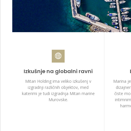
Izkušnje na globalni ravni
Mitan Holding ima veliko izkušenj v
Marina je
izgradnji različnih objektov, med
dizajne
katerimi je tudi izgradnja Mitan marine
čiste mod
Murovske.
intimnimi
harmo