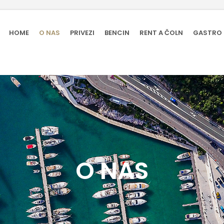
HOME
O NAS
PRIVEZI
BENCIN
RENT A ČOLN
GASTRO
O NAS